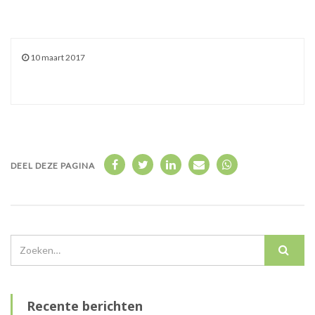
10 maart 2017
DEEL DEZE PAGINA
Recente berichten