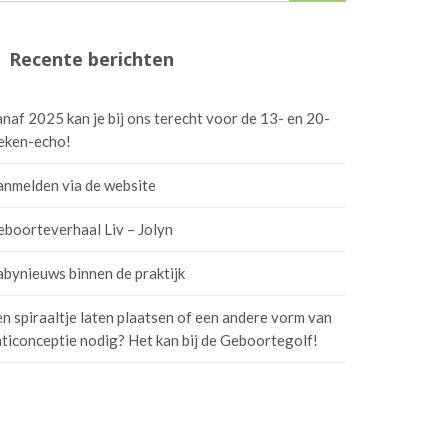
Recente berichten
naf 2025 kan je bij ons terecht voor de 13- en 20-
eken-echo!
anmelden via de website
boorteverhaal Liv – Jolyn
bynieuws binnen de praktijk
n spiraaltje laten plaatsen of een andere vorm van
ticonceptie nodig? Het kan bij de Geboortegolf!