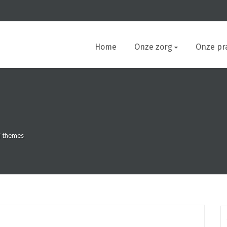
Home
Onze zorg
Onze pra
i themes