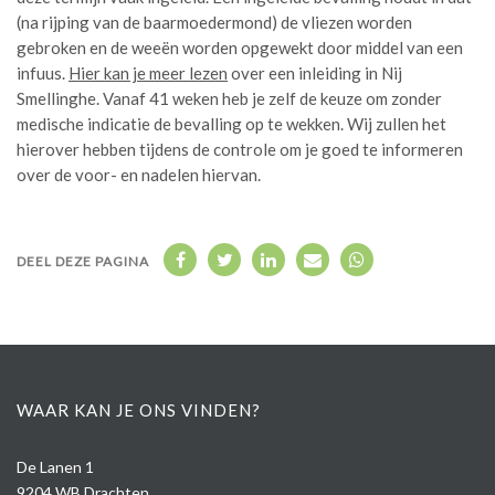
(na rijping van de baarmoedermond) de vliezen worden
gebroken en de weeën worden opgewekt door middel van een
infuus.
Hier kan je meer lezen
over een inleiding in Nij
Smellinghe. Vanaf 41 weken heb je zelf de keuze om zonder
medische indicatie de bevalling op te wekken. Wij zullen het
hierover hebben tijdens de controle om je goed te informeren
over de voor- en nadelen hiervan.
DEEL DEZE PAGINA
WAAR KAN JE ONS VINDEN?
De Lanen 1
9204 WB Drachten