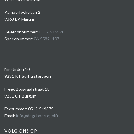
Kamperfoelielaan 2
9363 EV Marum
Telefoonnummer:
0512-515570
Spoednummer:
06-55891107
Nije Jirden 10
9231 KT Surhuisterveen
Freek Bosgraafstraat 18
9251 CT Burgum
Faxnummer: 0512-549875
Email:
info@degeboortegolf.nl
VOLG ONS OP: