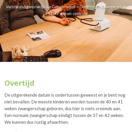
Verloskundigenpraktijk de Geboortegolf
>
Onze zorg
>
Zwangerschap
>
41-42 weken: controle
Overtijd
De uitgerekende datum is ondertussen geweest en je bent nog
niet bevallen. De meeste kinderen worden tussen de 40 en 41
weken zwangerschap geboren, dus hier is niets vreemds aan.
Een normale zwangerschap eindigt tussen de 37 en 42 weken.
We kunnen dus rustig afwachten.