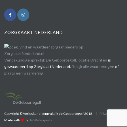
ZORGKAART NEDERLAND
Verloskundigenpraktijk De Geboortegolf, locatie Drachten
is
gewaardeerd op ZorgkaartNederland.
Bekijk alle waarderingen
of
plaats een waardering
Copyright © Verloskundigenpraktijk de Geboortegolf 2018
|
Privacy Policy
Made with
by
Bo Webexperts