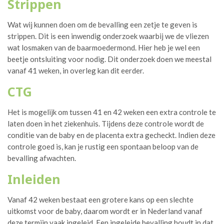
Strippen
Wat wij kunnen doen om de bevalling een zetje te geven is
strippen. Dit is een inwendig onderzoek waarbij we de vliezen
wat losmaken van de baarmoedermond. Hier heb je wel een
beetje ontsluiting voor nodig. Dit onderzoek doen we meestal
vanaf 41 weken, in overleg kan dit eerder.
CTG
Het is mogelijk om tussen 41 en 42 weken een extra controle te
laten doen in het ziekenhuis. Tijdens deze controle wordt de
conditie van de baby en de placenta extra gecheckt. Indien deze
controle goed is, kan je rustig een spontaan beloop van de
bevalling afwachten.
Inleiden
Vanaf 42 weken bestaat een grotere kans op een slechte
uitkomst voor de baby, daarom wordt er in Nederland vanaf
deze termijn vaak ingeleid. Een ingeleide bevalling houdt in dat