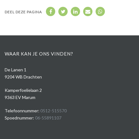
DEEL DEZE PAGINA
WAAR KAN JE ONS VINDEN?
De Lanen 1
9204 WB Drachten
Kamperfoelielaan 2
9363 EV Marum
Telefoonnummer:
0512-515570
Spoednummer:
06-55891107