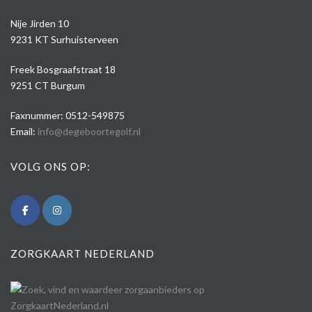
Nije Jirden 10
9231 KT Surhuisterveen
Freek Bosgraafstraat 18
9251 CT Burgum
Faxnummer: 0512-549875
Email:
info@degeboortegolf.nl
VOLG ONS OP:
ZORGKAART NEDERLAND