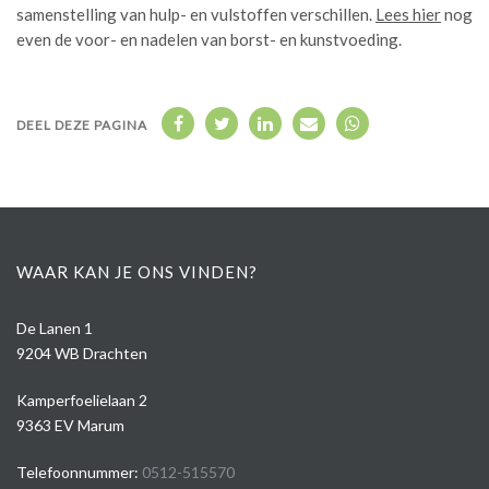
samenstelling van hulp- en vulstoffen verschillen.
Lees hier
nog
even de voor- en nadelen van borst- en kunstvoeding.
DEEL DEZE PAGINA
WAAR KAN JE ONS VINDEN?
De Lanen 1
9204 WB Drachten
Kamperfoelielaan 2
9363 EV Marum
Telefoonnummer:
0512-515570