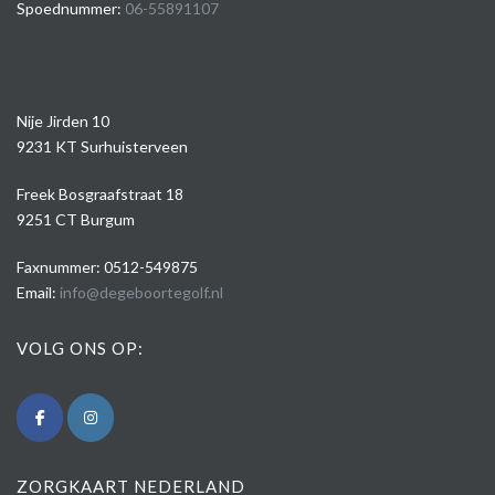
Spoednummer:
06-55891107
Nije Jirden 10
9231 KT Surhuisterveen
Freek Bosgraafstraat 18
9251 CT Burgum
Faxnummer: 0512-549875
Email:
info@degeboortegolf.nl
VOLG ONS OP:
ZORGKAART NEDERLAND