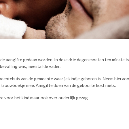
de aangifte gedaan worden. In deze drie dagen moeten ten minste twe
 bevalling was, meestal de vader.
ntehuis van de gemeente waar je kindje geboren is. Neem hiervoor e
ie trouwboekje mee. Aangifte doen van de geboorte kost niets.
 voor het kind maar ook over ouderlijk gezag.