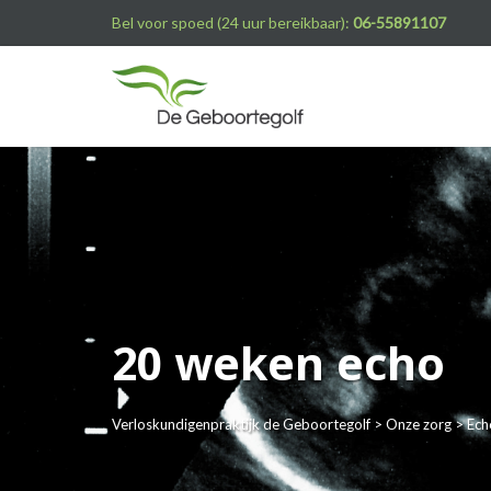
Bel voor spoed (24 uur bereikbaar):
06-55891107
20 weken echo
Verloskundigenpraktijk de Geboortegolf
>
Onze zorg
>
Ech