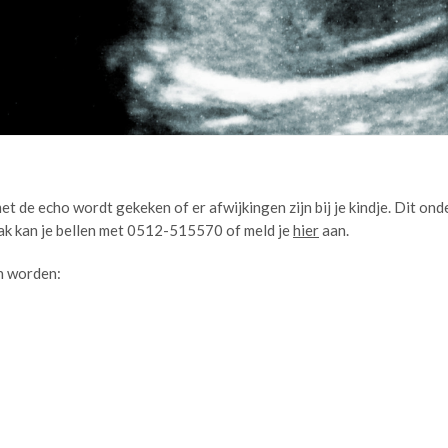
t de echo wordt gekeken of er afwijkingen zijn bij je kindje. Dit o
aak kan je bellen met 0512-515570 of meld je
hier
aan.
n worden: